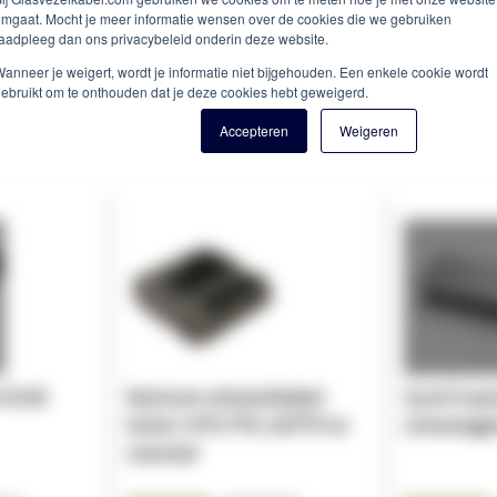
mgaat. Mocht je meer informatie wensen over de cookies die we gebruiken
H, Halogeenvrij
aadpleeg dan ons privacybeleid onderin deze website.
anneer je weigert, wordt je informatie niet bijgehouden. Een enkele cookie wordt
ebruikt om te onthouden dat je deze cookies hebt geweigerd.
Accepteren
Weigeren
 RJ45
Danicom netwerkkabel
Zyxel 5-po
tester UTP, FTP, (S)FTP en
unmanaged
coaxiaal