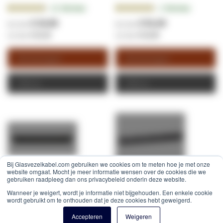
Beoordeling:
Beoordeling:
21
Reviews
2
Reviews
93.0952%
95.0000%
€ 20,96
€ 52,40
€ 25,36
€ 63,40
Winkelwagen
Winkelwagen
Offerte
Offerte
Bij Glasvezelkabel.com gebruiken we cookies om te meten hoe je met onze
website omgaat. Mocht je meer informatie wensen over de cookies die we
gebruiken raadpleeg dan ons privacybeleid onderin deze website.
19 inch Design LED
CAT6 UTP patchpaneel -
Wanneer je weigert, wordt je informatie niet bijgehouden. Een enkele cookie
Verlichting - Multicolor
24 poorts
wordt gebruikt om te onthouden dat je deze cookies hebt geweigerd.
Accepteren
Weigeren