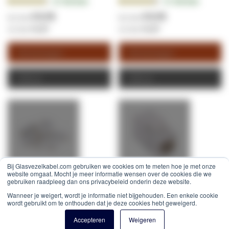
Beoordeling:
Beoordeling:
23
Reviews
51
Reviews
93.8261%
91.4510%
€ 5,76
€ 5,76
€ 6,97
€ 6,97
Winkelwagen
Winkelwagen
Offerte
Offerte
Bij Glasvezelkabel.com gebruiken we cookies om te meten hoe je met onze
website omgaat. Mocht je meer informatie wensen over de cookies die we
DANICOM UTP CAT6 RJ45
Cat6 UTP Keystone
gebruiken raadpleeg dan ons privacybeleid onderin deze website.
Connector - voor soepele
Connector - LSA
Wanneer je weigert, wordt je informatie niet bijgehouden. Een enkele cookie
wordt gebruikt om te onthouden dat je deze cookies hebt geweigerd.
kern - 10 stuks
Accepteren
Weigeren