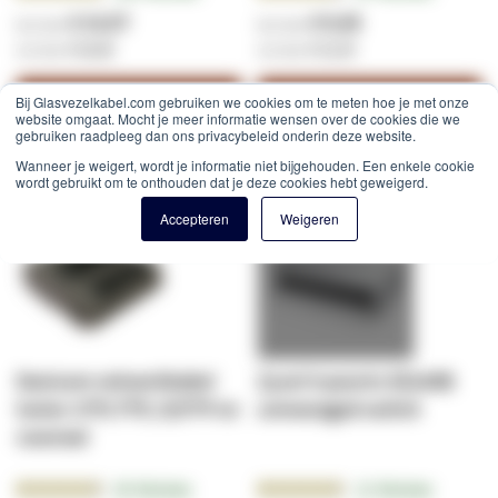
95.2847%
90.6923%
€ 13,57
€ 9,38
€ 16,42
€ 11,35
Winkelwagen
Winkelwagen
Bij Glasvezelkabel.com gebruiken we cookies om te meten hoe je met onze
website omgaat. Mocht je meer informatie wensen over de cookies die we
gebruiken raadpleeg dan ons privacybeleid onderin deze website.
Offerte
Offerte
Wanneer je weigert, wordt je informatie niet bijgehouden. Een enkele cookie
wordt gebruikt om te onthouden dat je deze cookies hebt geweigerd.
Accepteren
Weigeren
Danicom netwerkkabel
Zyxel 5-poorts GS105B
tester UTP, FTP, (S)FTP en
unmanaged switch
coaxiaal
Beoordeling:
Beoordeling:
44
Reviews
12
Reviews